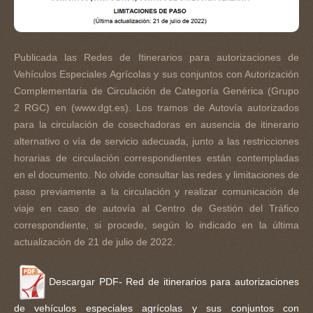
Publicada las Redes de Itinerarios para autorizaciones de
Vehículos Especiales Agrícolas y sus conjuntos con Autorización
Complementaria de Circulación de Categoría Genérica (Grupo
2 RGC) en (www.dgt.es). Los tramos de Autovía autorizados
para la circulación de cosechadoras en ausencia de itinerario
alternativo o vía de servicio adecuada, junto a las restricciones
horarias de circulación correspondientes están contempladas
en el documento. No olvide consultar las redes y limitaciones de
paso previamente a la circulación y realizar comunicación de
viaje en caso de autovía al Centro de Gestión del Tráfico
correspondiente, si procede, según lo indicado en la última
actualización de 21 de julio de 2022.
Descargar PDF- Red de itinerarios para autorizaciones
de vehículos especiales agrícolas y sus conjuntos con